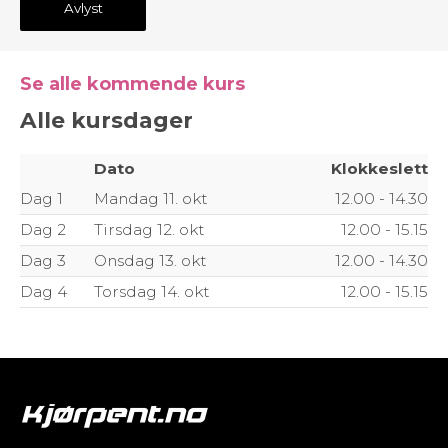
Avlyst
Se alle kommende kurs
Alle kursdager
Dato
Klokkeslett
Dag 1
Mandag 11. okt
12.00 - 14.30
Dag 2
Tirsdag 12. okt
12.00 - 15.15
Dag 3
Onsdag 13. okt
12.00 - 14.30
Dag 4
Torsdag 14. okt
12.00 - 15.15