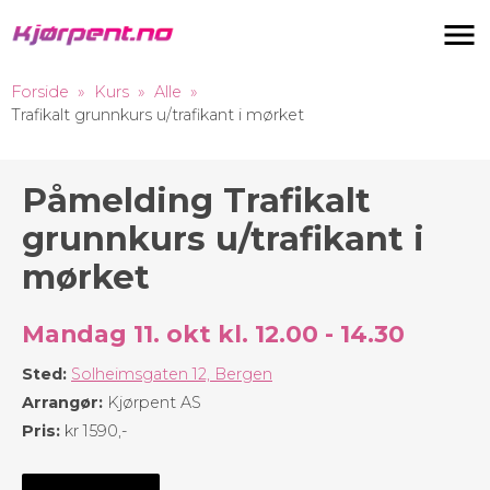
Navigas
Forside
Kurs
Alle
Trafikalt grunnkurs u/trafikant i mørket
Påmelding Trafikalt
grunnkurs u/trafikant i
mørket
Mandag 11. okt kl. 12.00 - 14.30
Sted:
Solheimsgaten 12, Bergen
Arrangør:
Kjørpent AS
Pris:
kr 1590,-