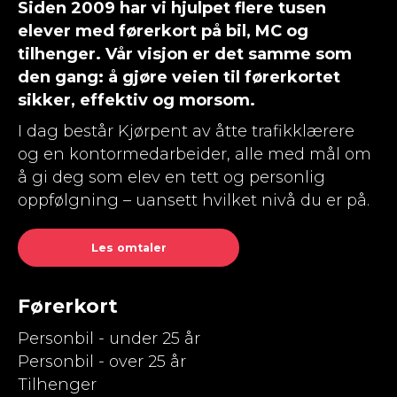
Siden 2009 har vi hjulpet flere tusen
elever med førerkort på bil, MC og
tilhenger. Vår visjon er det samme som
den gang: å gjøre veien til førerkortet
sikker, effektiv og morsom.
I dag består Kjørpent av åtte trafikklærere
og en kontormedarbeider, alle med mål om
å gi deg som elev en tett og personlig
oppfølgning – uansett hvilket nivå du er på.
Les omtaler
Førerkort
Personbil - under 25 år
Personbil - over 25 år
Tilhenger