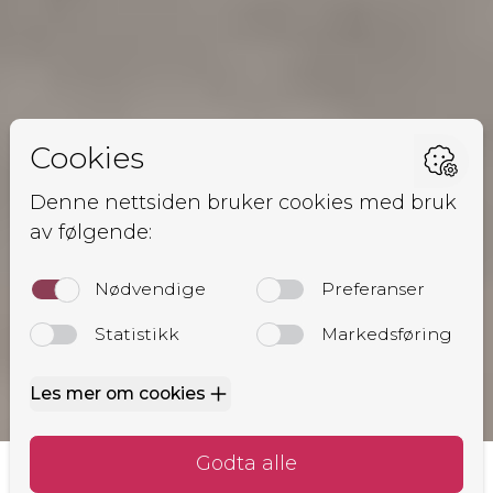
Forside
Om trafikkskolen