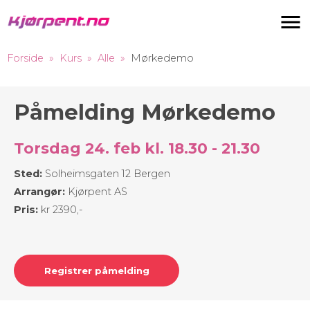
Navigas
Forside
Kurs
Alle
Mørkedemo
Påmelding Mørkedemo
Torsdag 24. feb kl. 18.30 - 21.30
Sted:
Solheimsgaten 12 Bergen
Arrangør:
Kjørpent AS
Pris:
kr 2390,-
Registrer påmelding