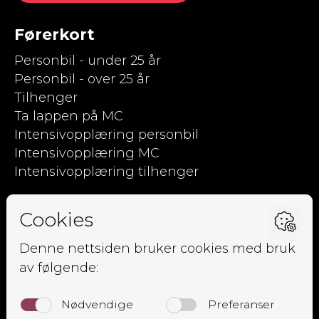
Førerkort
Personbil - under 25 år
Personbil - over 25 år
Tilhenger
Ta lappen på MC
Intensivopplæring personbil
Intensivopplæring MC
Intensivopplæring tilhenger
Kjørpent.no
Om oss
Ansatte
Elevside
Kursoversikt