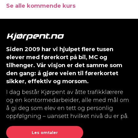
Se alle kommende kurs
Siden 2009 har vi hjulpet flere tusen
elever med førerkort på bil, MC og
tilhenger. Vår visjon er det samme som
den gang: å gjøre veien til førerkortet
sikker, effektiv og morsom.
I dag består Kjørpent av åtte trafikklærere
og en kontormedarbeider, alle med mål om
å gi deg som elev en tett og personlig
oppfølgning – uansett hvilket nivå du er på.
Les omtaler