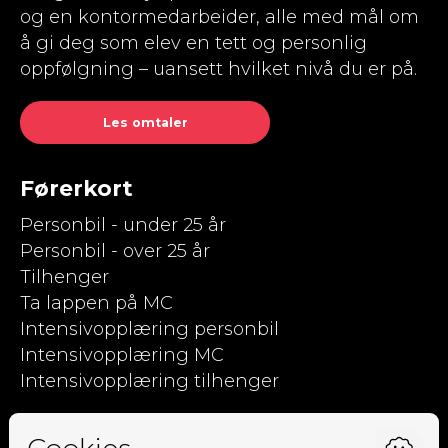
og en kontormedarbeider, alle med mål om
å gi deg som elev en tett og personlig
oppfølgning – uansett hvilket nivå du er på.
Les omtaler
Førerkort
Personbil - under 25 år
Personbil - over 25 år
Tilhenger
Ta lappen på MC
Intensivopplæring personbil
Intensivopplæring MC
Intensivopplæring tilhenger
Kjørpent.no