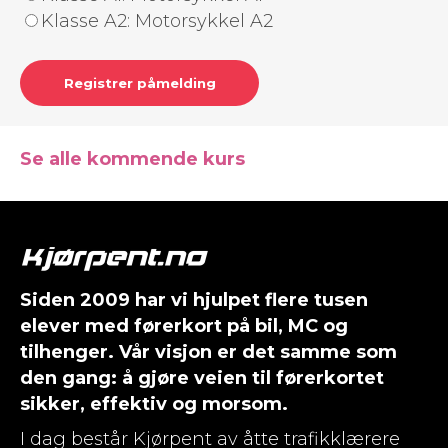
Klasse A2: Motorsykkel A2
Registrer påmelding
Se alle kommende kurs
Siden 2009 har vi hjulpet flere tusen
elever med førerkort på bil, MC og
tilhenger. Vår visjon er det samme som
den gang: å gjøre veien til førerkortet
sikker, effektiv og morsom.
I dag består Kjørpent av åtte trafikklærere