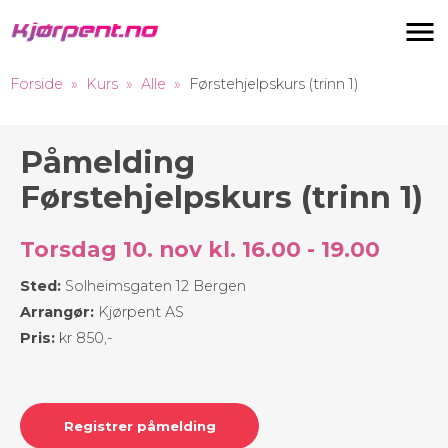
Navigas
Forside
Kurs
Alle
Førstehjelpskurs (trinn 1)
Påmelding
Førstehjelpskurs (trinn 1)
Torsdag 10. nov kl. 16.00 - 19.00
Sted:
Solheimsgaten 12 Bergen
Arrangør:
Kjørpent AS
Pris:
kr 850,-
Registrer påmelding