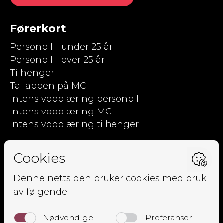
Førerkort
Personbil - under 25 år
Personbil - over 25 år
Tilhenger
Ta lappen på MC
Intensivopplæring personbil
Intensivopplæring MC
Intensivopplæring tilhenger
Kjørpent.no
Om oss
Ansatte
Elevside
Kursoversikt