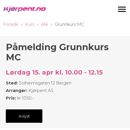
Navigas
Forside
Kurs
Alle
Grunnkurs MC
Påmelding Grunnkurs
MC
Lørdag 15. apr kl. 10.00 - 12.15
Sted:
Solheimsgaten 12 Bergen
Arrangør:
Kjørpent AS
Pris:
kr 1050,-
Avlyst