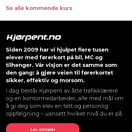
Se alle kommende kurs
Siden 2009 har vi hjulpet flere tusen
elever med førerkort på bil, MC og
tilhenger. Vår visjon er det samme som
den gang: å gjøre veien til førerkortet
sikker, effektiv og morsom.
I dag består Kjørpent av åtte trafikklærere
og en kontormedarbeider, alle med mål om
å gi deg som elev en tett og personlig
oppfølgning – uansett hvilket nivå du er på.
Les omtaler