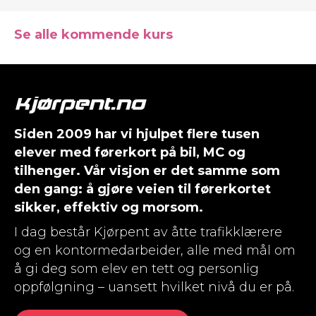
Se alle kommende kurs
Siden 2009 har vi hjulpet flere tusen
elever med førerkort på bil, MC og
tilhenger. Vår visjon er det samme som
den gang: å gjøre veien til førerkortet
sikker, effektiv og morsom.
I dag består Kjørpent av åtte trafikklærere
og en kontormedarbeider, alle med mål om
å gi deg som elev en tett og personlig
oppfølgning – uansett hvilket nivå du er på.