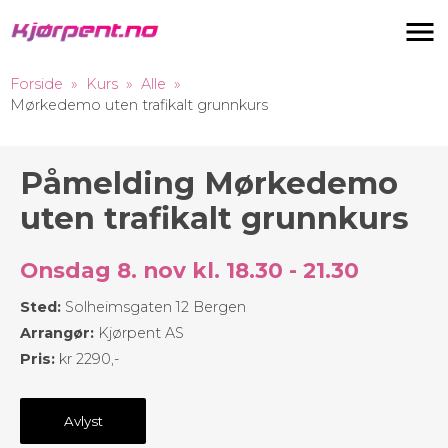
Navigas
Forside
Kurs
Alle
Mørkedemo uten trafikalt grunnkurs
Påmelding Mørkedemo
uten trafikalt grunnkurs
Onsdag 8. nov kl. 18.30 - 21.30
Sted:
Solheimsgaten 12 Bergen
Arrangør:
Kjørpent AS
Pris:
kr 2290,-
Avlyst