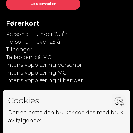
Les omtaler
Førerkort
Personbil - under 25 år
Personbil - over 25 år
Tilhenger
Ta lappen på MC
Intensivopplæring personbil
Intensivopplæring MC
Intensivopplæring tilhenger
Kjørpent.no
Om oss
Ansatte
Elevside