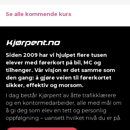
Se alle kommende kurs
Siden 2009 har vi hjulpet flere tusen
elever med førerkort på bil, MC og
tilhenger. Vår visjon er det samme som
den gang: å gjøre veien til førerkortet
sikker, effektiv og morsom.
I dag består Kjørpent av åtte trafikklærere
og en kontormedarbeider, alle med mål om
å gi deg som elev en tett og personlig
oppfølgning – uansett hvilket nivå du er på.