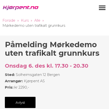
Navigas
Forside
Kurs
Alle
Mørkedemo uten trafikalt grunnkurs
Påmelding Mørkedemo
uten trafikalt grunnkurs
Onsdag 6. des kl. 17.30 - 20.30
Sted:
Solheimsgaten 12 Bergen
Arrangør:
Kjørpent AS
Pris:
kr 2290,-
Avlyst