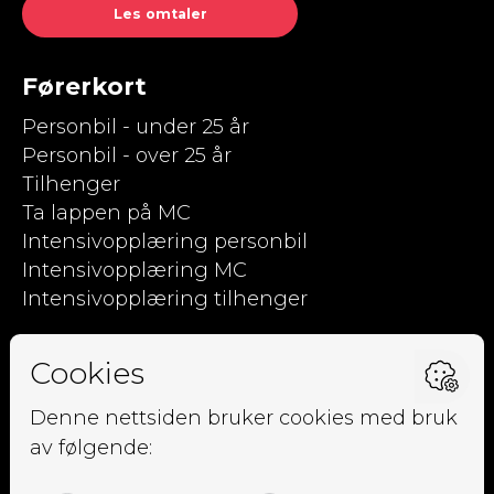
Les omtaler
Førerkort
Personbil - under 25 år
Personbil - over 25 år
Tilhenger
Ta lappen på MC
Intensivopplæring personbil
Intensivopplæring MC
Intensivopplæring tilhenger
Kjørpent.no
Om oss
Ansatte
Elevside