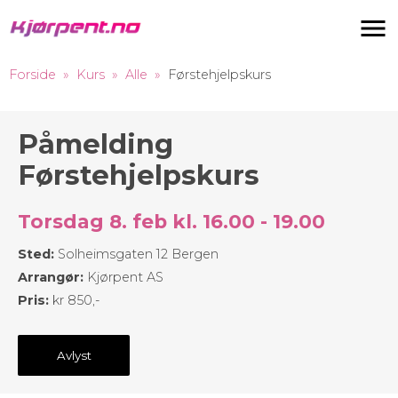
Navigas
Forside
Kurs
Alle
Førstehjelpskurs
Påmelding
Førstehjelpskurs
Torsdag 8. feb kl. 16.00 - 19.00
Sted:
Solheimsgaten 12 Bergen
Arrangør:
Kjørpent AS
Pris:
kr 850,-
Avlyst