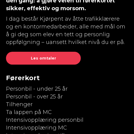
den gang: å gjøre veien til førerkortet
sikker, effektiv og morsom.
I dag består Kjørpent av åtte trafikklærere
og en kontormedarbeider, alle med mål om
å gi deg som elev en tett og personlig
oppfølgning – uansett hvilket nivå du er på.
Les omtaler
Førerkort
Personbil - under 25 år
Personbil - over 25 år
Tilhenger
Ta lappen på MC
Intensivopplæring personbil
Intensivopplæring MC