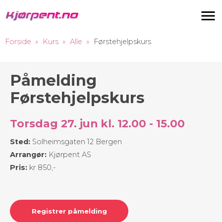
Navigas
Forside
Kurs
Alle
Førstehjelpskurs
Påmelding
Førstehjelpskurs
Torsdag 27. jun kl. 12.00 - 15.00
Sted:
Solheimsgaten 12 Bergen
Arrangør:
Kjørpent AS
Pris:
kr 850,-
Registrer påmelding