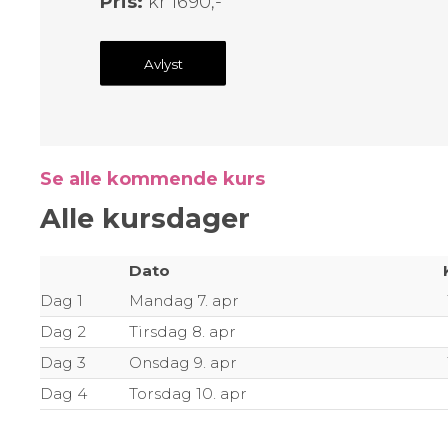
Pris:
kr 1690,-
Avlyst
Se alle kommende kurs
Alle kursdager
Dato
Dag 1
Mandag 7. apr
Dag 2
Tirsdag 8. apr
Dag 3
Onsdag 9. apr
Dag 4
Torsdag 10. apr