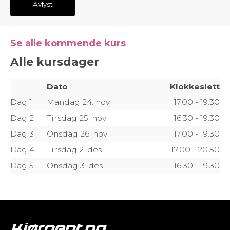
Avlyst
Se alle kommende kurs
Alle kursdager
Dato
Klokkeslett
Dag 1
Mandag 24. nov
17.00 - 19.30
Dag 2
Tirsdag 25. nov
16.30 - 19.30
Dag 3
Onsdag 26. nov
17.00 - 19.30
Dag 4
Tirsdag 2. des
17.00 - 20.50
Dag 5
Onsdag 3. des
16.30 - 19.30