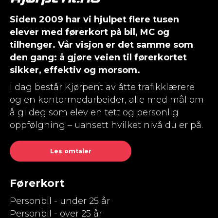
Siden 2009 har vi hjulpet flere tusen
elever med førerkort på bil, MC og
tilhenger. Vår visjon er det samme som
den gang: å gjøre veien til førerkortet
sikker, effektiv og morsom.
I dag består Kjørpent av åtte trafikklærere
og en kontormedarbeider, alle med mål om
å gi deg som elev en tett og personlig
oppfølgning – uansett hvilket nivå du er på.
Les omtaler
Førerkort
Personbil - under 25 år
Personbil - over 25 år