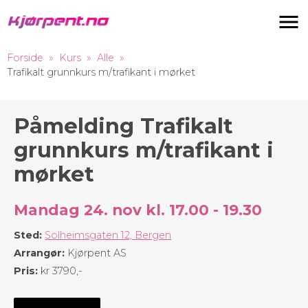
Navigas
Forside
Kurs
Alle
Trafikalt grunnkurs m/trafikant i mørket
Påmelding Trafikalt
grunnkurs m/trafikant i
mørket
Mandag 24. nov kl. 17.00 - 19.30
Sted:
Solheimsgaten 12, Bergen
Arrangør:
Kjørpent AS
Pris:
kr 3790,-