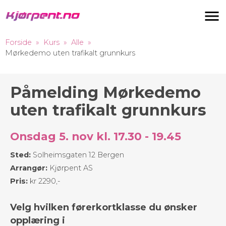
Navigas
Forside
Kurs
Alle
Mørkedemo uten trafikalt grunnkurs
Påmelding Mørkedemo
uten trafikalt grunnkurs
Onsdag 5. nov kl. 17.30 - 19.45
Sted:
Solheimsgaten 12 Bergen
Arrangør:
Kjørpent AS
Pris:
kr 2290,-
Velg hvilken førerkortklasse du ønsker
opplæring i