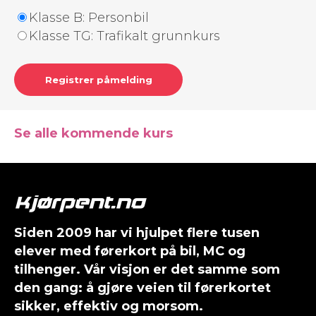
Klasse B: Personbil
Klasse TG: Trafikalt grunnkurs
Registrer påmelding
Se alle kommende kurs
Siden 2009 har vi hjulpet flere tusen
elever med førerkort på bil, MC og
tilhenger. Vår visjon er det samme som
den gang: å gjøre veien til førerkortet
sikker, effektiv og morsom.