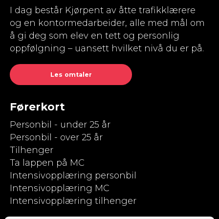
I dag består Kjørpent av åtte trafikklærere
og en kontormedarbeider, alle med mål om
å gi deg som elev en tett og personlig
oppfølgning – uansett hvilket nivå du er på.
Les omtaler
Førerkort
Personbil - under 25 år
Personbil - over 25 år
Tilhenger
Ta lappen på MC
Intensivopplæring personbil
Intensivopplæring MC
Intensivopplæring tilhenger