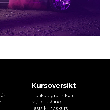
Kursoversikt
 år
Trafikalt grunnkurs
r
Mørkekjøring
Lastsikringskurs